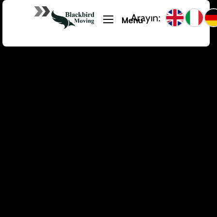
Arayın:
Menu