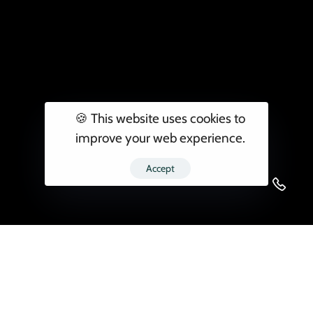
🍪 This website uses cookies to
improve your web experience.
Accept
Birleşik Krallık’a Taşınmak: Yeni Hayatınıza
Mükemmel Bir Başlangıç