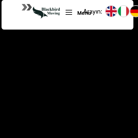
Arayın:
Menu