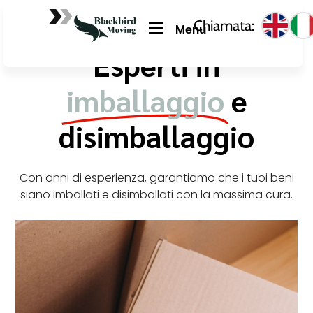
Chiamata:
Menu
Esperti in
imballaggio
e
disimballaggio
Con anni di esperienza, garantiamo che i tuoi beni
siano imballati e disimballati con la massima cura.